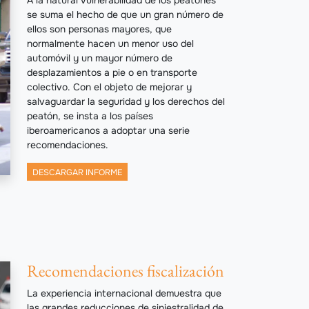
se suma el hecho de que un gran número de
ellos son personas mayores, que
normalmente hacen un menor uso del
automóvil y un mayor número de
desplazamientos a pie o en transporte
colectivo. Con el objeto de mejorar y
salvaguardar la seguridad y los derechos del
peatón, se insta a los países
iberoamericanos a adoptar una serie
recomendaciones.
DESCARGAR INFORME
Recomendaciones fiscalización
La experiencia internacional demuestra que
las grandes reducciones de siniestralidad de