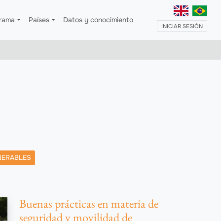
grama
Países
Datos y conocimiento
MENÚ D
INICIAR SESIÓN
NERABLES
Buenas prácticas en materia de
seguridad y movilidad de