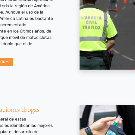
toda la región de América
be. Aunque el uso de la
América Latina es bastante
 incrementado
te en los últimos años, de
rque móvil de motocicletas
 doble que el de
FORME
ciones drogas
neral de estas
 es identificar las mejores
uiar el desarrollo de