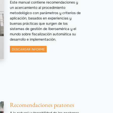
Este manual contiene recomendaciones y
un acercamiento al procedimiento
metodológico con parámetros y criterios de
aplicación; basados en experiencias y
buenas prácticas que surgen de los
sistemas de gestión de Iberoamérica y el
mundo sobre fiscalización automática su
desarrollo e implementación.
DESCARGAR INFORME
Recomendaciones peatones
A la natural vulnerabilidad de los peatones