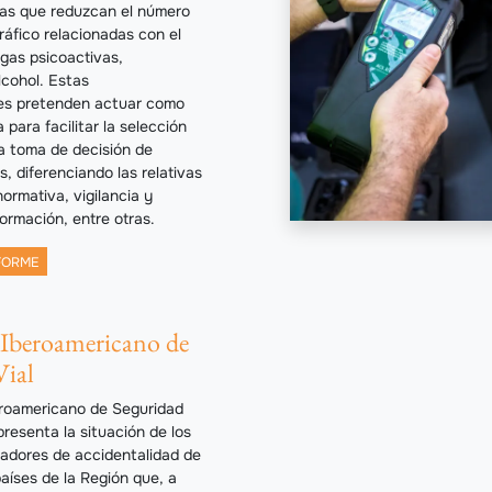
ivas que reduzcan el número
ráfico relacionadas con el
gas psicoactivas,
lcohol. Estas
s pretenden actuar como
 para facilitar la selección
a toma de decisión de
as, diferenciando las relativas
normativa, vigilancia y
formación, entre otras.
FORME
Iberoamericano de
Vial
eroamericano de Seguridad
resenta la situación de los
icadores de accidentalidad de
países de la Región que, a