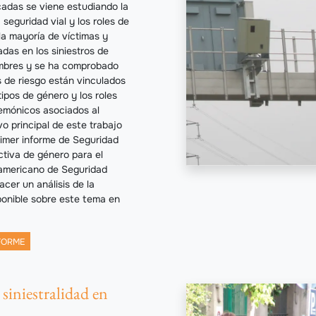
adas se viene estudiando la
 seguridad vial y los roles de
la mayoría de víctimas y
das en los siniestros de
ombres y se ha comprobado
s de riesgo están vinculados
ipos de género y los roles
emónicos asociados al
ivo principal de este trabajo
rimer informe de Seguridad
ctiva de género para el
americano de Seguridad
cer un análisis de la
ponible sobre este tema en
FORME
siniestralidad en