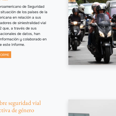
beroamericano de Seguridad
 situación de los países de la
ricana en relación a sus
cadores de siniestralidad vial
2 que, a través de sus
acionales de datos, han
 información y colaborado en
de este Informe.
FORME
re seguridad vial
tiva de género