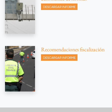
DESCARGAR INFORME
Recomendaciones fiscalización
DESCARGAR INFORME