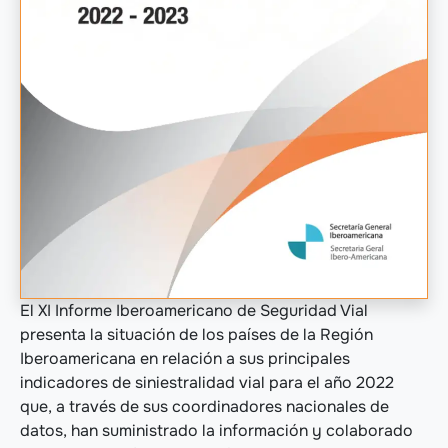
El XI Informe Iberoamericano de Seguridad Vial
presenta la situación de los países de la Región
Iberoamericana en relación a sus principales
indicadores de siniestralidad vial para el año 2022
que, a través de sus coordinadores nacionales de
datos, han suministrado la información y colaborado