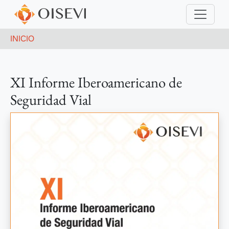
Pasar al contenido principal
Ruta de navegación
INICIO
XI Informe Iberoamericano de
Seguridad Vial