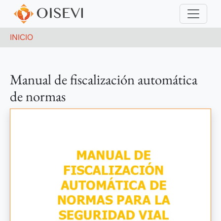
Pasar al contenido principal
INFORMES, FISCALIZACIÓN
Ruta de navegación
INICIO
Manual de fiscalización automática
de normas