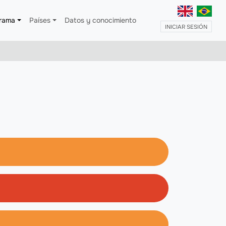
grama
Países
Datos y conocimiento
MENÚ D
INICIAR SESIÓN