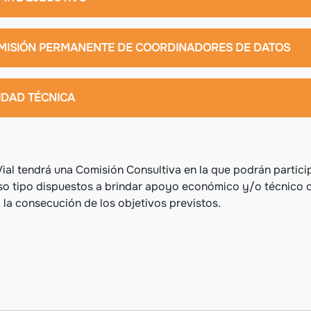
MISIÓN PERMANENTE DE COORDINADORES DE DATOS
IDAD TÉCNICA
al tendrá una Comisión Consultiva en la que podrán partici
so tipo dispuestos a brindar apoyo económico y/o técnico 
 la consecución de los objetivos previstos.