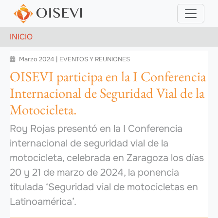
Pasar al contenido principal
EVENTOS Y REUNIONES
Ruta de navegación
INICIO
Marzo 2024
|
EVENTOS Y REUNIONES

OISEVI participa en la I Conferencia
Internacional de Seguridad Vial de la
Motocicleta.
Roy Rojas presentó en la
I Conferencia
internacional de seguridad vial de la
motocicleta
, celebrada en Zaragoza los días
20 y 21 de marzo de 2024, la ponencia
titulada ‘Seguridad vial de motocicletas en
Latinoamérica’.