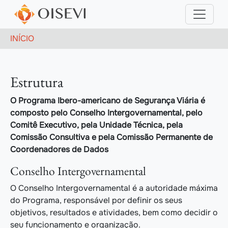
Pular para o conteúdo principal
Trilha de navegação
INÍCIO
Estrutura
O Programa Ibero-americano de Segurança Viária é
composto pelo Conselho Intergovernamental, pelo
Comitê Executivo, pela Unidade Técnica, pela
Comissão Consultiva e pela Comissão Permanente de
Coordenadores de Dados
Conselho Intergovernamental
O Conselho Intergovernamental é a autoridade máxima
do Programa, responsável por definir os seus
objetivos, resultados e atividades, bem como decidir o
seu funcionamento e organização.