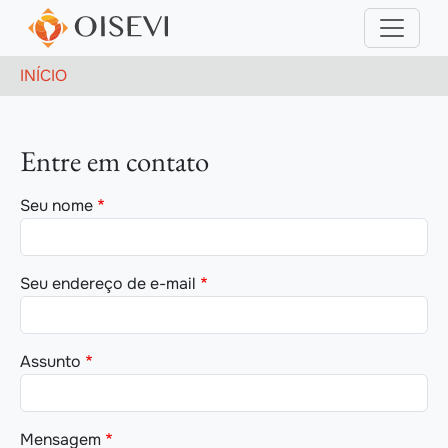
Pular para o conteúdo principal
Trilha de navegação
INÍCIO
Entre em contato
Seu nome
Seu endereço de e-mail
Assunto
Mensagem